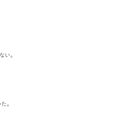
ない。
た。