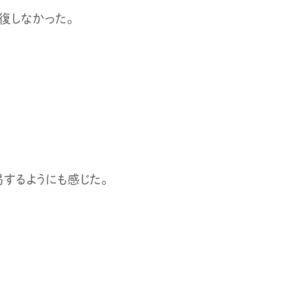
復しなかった。
するようにも感じた。