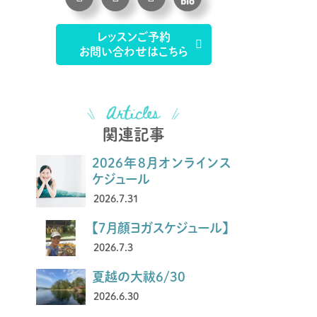
レッスンご予約
お問い合わせはこちら
関連記事
2026年8月オンラインス
ケジュール
2026.7.31
【7月顔ヨガスケジュール】
2026.7.3
夏越の大祓6/30
2026.6.30