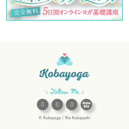
© Kobayoga
|
Rie Kobayashi