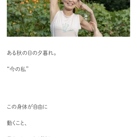
ある秋の日の夕暮れ。
“今の私”
この身体が自由に
動くこと、