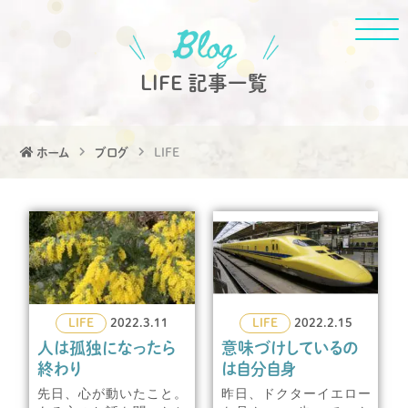
LIFE 記事一覧
ホーム
ブログ
LIFE
LIFE
2022.3.11
LIFE
2022.2.15
人は孤独になったら
意味づけしているの
終わり
は自分自身
先日、心が動いたこと。
昨日、ドクターイエロー