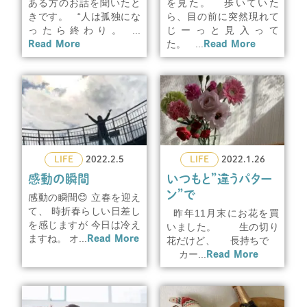
ある方のお話を聞いたと
を見た。 歩いていた
きです。 “人は孤独にな
ら、目の前に突然現れて
ったら終わり。 ...
じーっと見入って
Read More
た。 ...
Read More
LIFE
2022.2.5
LIFE
2022.1.26
感動の瞬間
いつもと”違うパター
ン”で
感動の瞬間😊 立春を迎え
て、 時折春らしい日差し
昨年11月末にお花を買
を感じますが 今日は冷え
いました。 生の切り
ますね。 オ...
Read More
花だけど、 長持ちで
カー...
Read More