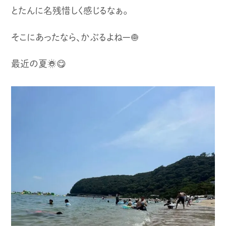
とたんに名残惜しく感じるなぁ。
そこにあったなら、かぶるよねー🧅
最近の夏☀️😋