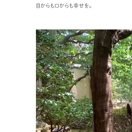
目からも口からも幸せを。