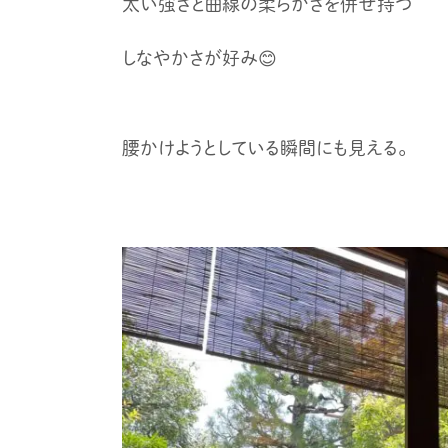
太い強さと曲線の柔らかさを併せ持つ
しなやかさが好み😊
腰かけようとしている瞬間にも見える。