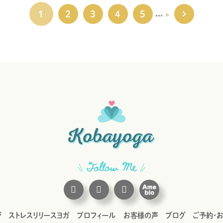
...
1
2
3
4
5
»
最後 »
ジ
ストレスリリースヨガ
プロフィール
お客様の声
ブログ
ご予約・