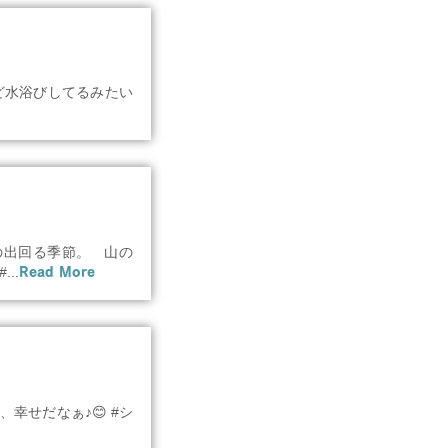
水浴びしてるみたい
茶の出回る季節。 山の
..
Read More
幸せだなぁ♪😊 #シ