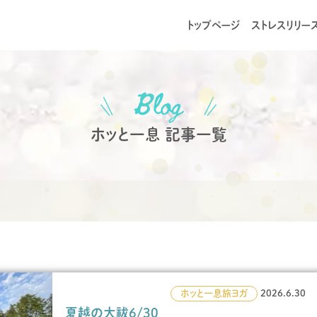
トップページ
ストレスリリー
ホッと一息 記事一覧
ホッと一息
旅
ヨガ
2026.6.30
夏越の大祓6/30