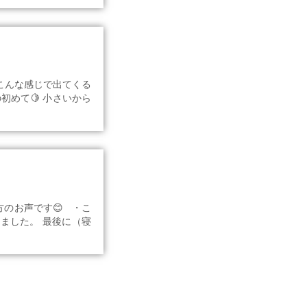
 こんな感じで出てくる
初めて🍋 小さいから
方のお声です😊 ・こ
ました。 最後に（寝