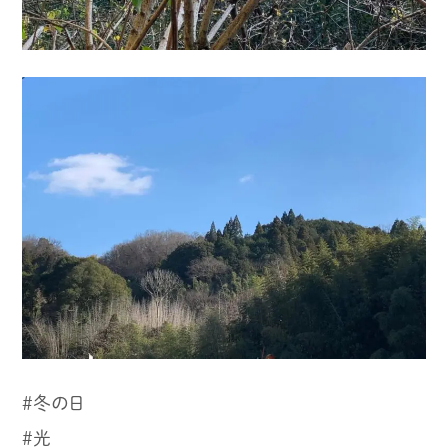
#冬の日
#光