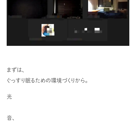
まずは、
ぐっすり眠るための環境づくりから。
光
音、