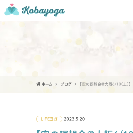
ホーム
ブログ
【空の瞑想会@大阪6/10(土)】
LIFE
ヨガ
2023.5.20