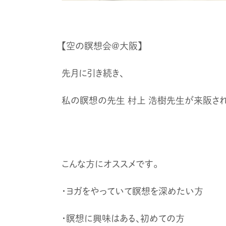
【空の瞑想会@大阪】
先月に引き続き、
私の瞑想の先生 村上 浩樹先生が来阪され
こんな方にオススメです。
・ヨガをやっていて瞑想を深めたい方
・瞑想に興味はある、初めての方