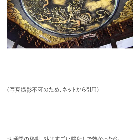
(写真撮影不可のため、ネットから引用)
塔頭間の移動、外はすごい陽射しで熱かった💦