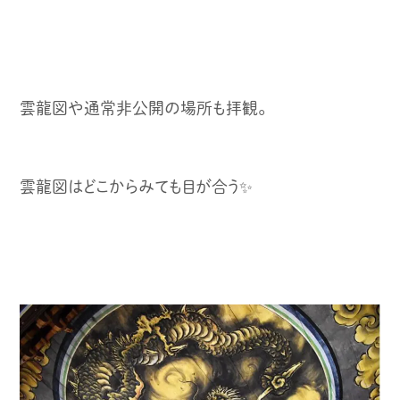
雲龍図や通常非公開の場所も拝観。
雲龍図はどこからみても目が合う✨