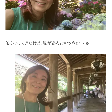
暑くなってきたけど、風があるとさわやか〜🍀