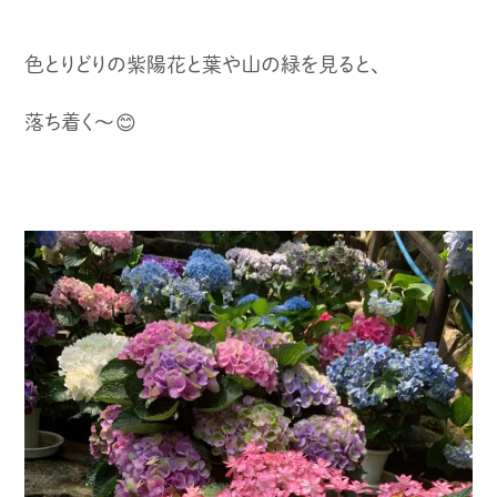
色とりどりの紫陽花と葉や山の緑を見ると、
落ち着く〜😊