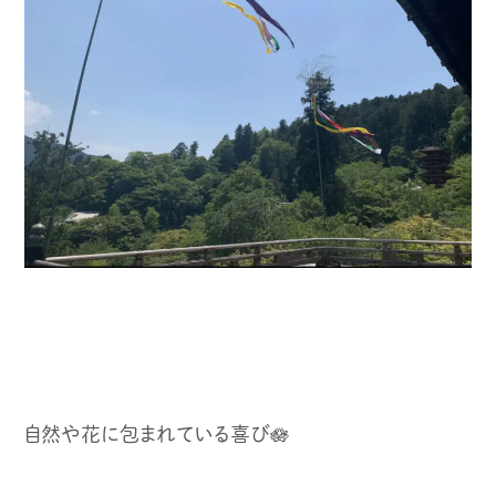
自然や花に包まれている喜び🪷