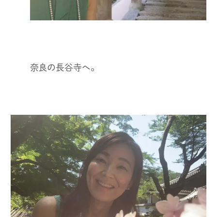
奈良の長谷寺へ。