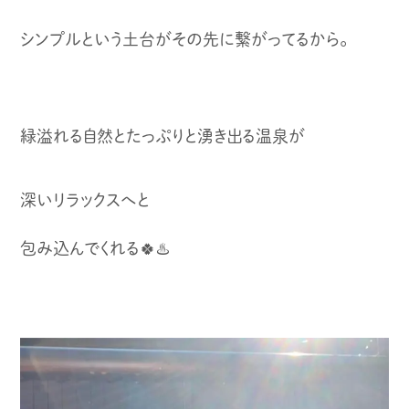
シンプルという土台がその先に繋がってるから。
緑溢れる自然とたっぷりと湧き出る温泉が
深いリラックスへと
包み込んでくれる🍀♨️