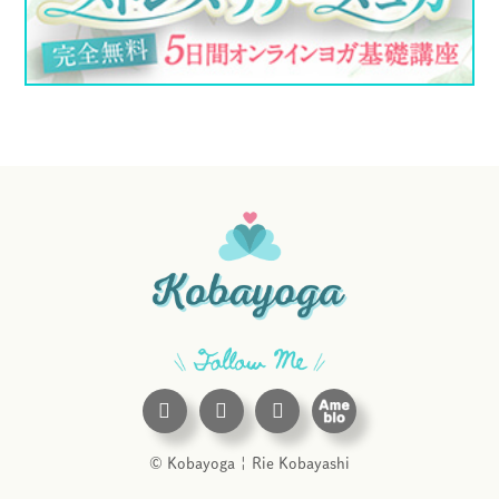
© Kobayoga
|
Rie Kobayashi