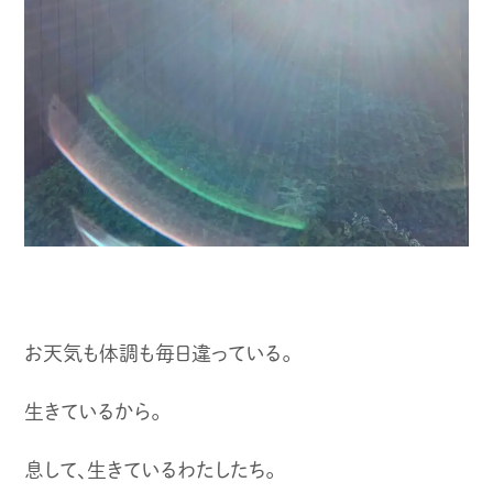
お天気も体調も毎日違っている。
生きているから。
息して、生きているわたしたち。