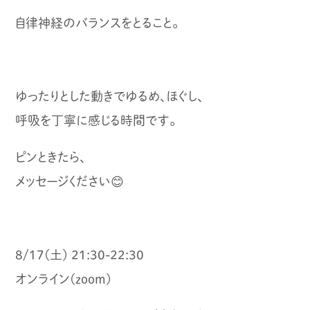
自律神経のバランスをとること。
ゆったりとした動きでゆるめ、ほぐし、
呼吸を丁寧に感じる時間です。
ピンときたら、
メッセージください😊
8/17(土) 21:30-22:30
オンライン(zoom)