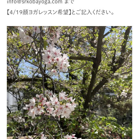
info@srkobayoga.com まで
【4/19顔ヨガレッスン希望】とご記入ください。