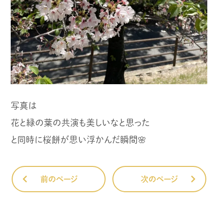
写真は
花と緑の葉の共演も美しいなと思った
と同時に桜餅が思い浮かんだ瞬間🌸
前のページ
次のページ